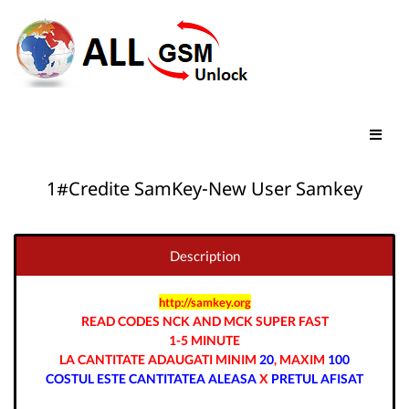
1#Credite SamKey-New User Samkey
Description
http://samkey.org
READ CODES NCK AND MCK SUPER FAST
1-5 MINUTE
LA CANTITATE ADAUGATI MINIM
20
, MAXIM
100
COSTUL ESTE CANTITATEA ALEASA
X
PRETUL AFISAT