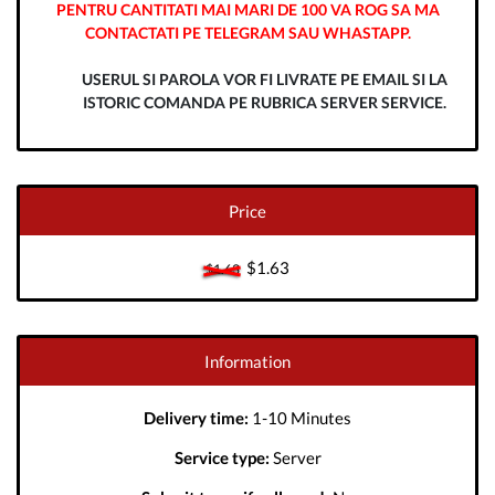
PENTRU CANTITATI MAI MARI DE 100 VA ROG SA MA
CONTACTATI PE TELEGRAM SAU WHASTAPP.
USERUL SI PAROLA VOR FI LIVRATE PE EMAIL SI LA
ISTORIC COMANDA PE RUBRICA SERVER SERVICE.
Price
$1.63
$1.63
Information
Delivery time:
1-10 Minutes
Service type:
Server