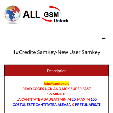
1#Credite SamKey-New User Samkey
Description
http://samkey.org
READ CODES NCK AND MCK SUPER FAST
1-5 MINUTE
LA CANTITATE ADAUGATI MINIM
20
, MAXIM
100
COSTUL ESTE CANTITATEA ALEASA
X
PRETUL AFISAT